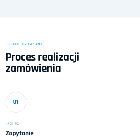
JAK DZIAŁAMY
Proces realizacji
zamówienia
01
KROK 01
Zapytanie