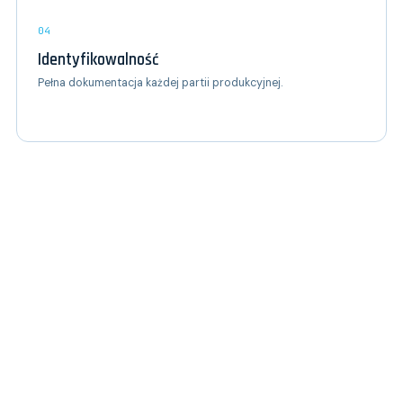
04
Identyfikowalność
Pełna dokumentacja każdej partii produkcyjnej.