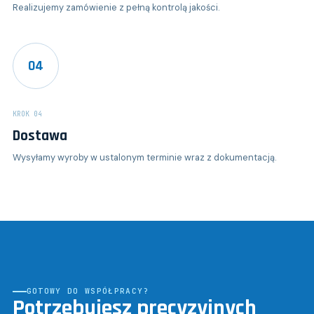
Realizujemy zamówienie z pełną kontrolą jakości.
04
KROK 04
Dostawa
Wysyłamy wyroby w ustalonym terminie wraz z dokumentacją.
GOTOWY DO WSPÓŁPRACY?
Potrzebujesz precyzyjnych