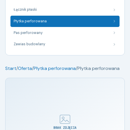
Łącznik płaski
Płytka perforowana
Pas perforowany
Zawias budowlany
Start
/
Oferta
/
Płytka perforowana
/
Płytka perforowana
BRAK ZDJĘCIA