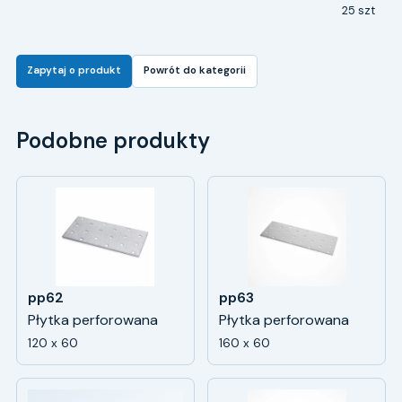
25 szt
Zapytaj o produkt
Powrót do kategorii
Podobne produkty
pp62
pp63
Płytka perforowana
Płytka perforowana
120 x 60
160 x 60