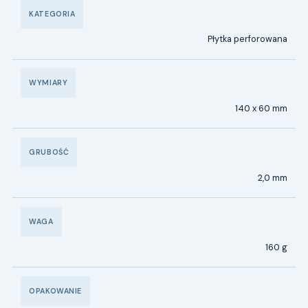
KATEGORIA
Płytka perforowana
WYMIARY
140 x 60 mm
GRUBOŚĆ
2,0 mm
WAGA
160 g
OPAKOWANIE