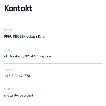
Kontakt
FIRMA
PPHU KROSEN Łukasz Kyrc
ADRES
ul. Górska 18, 32-447 Siepraw
TELEFON
+48 512 142 778
E-MAIL
metal@krosen.net