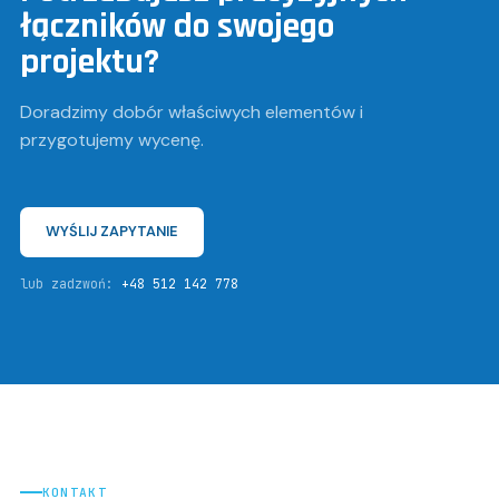
łączników do swojego
projektu?
Doradzimy dobór właściwych elementów i
przygotujemy wycenę.
WYŚLIJ ZAPYTANIE
lub zadzwoń:
+48 512 142 778
KONTAKT