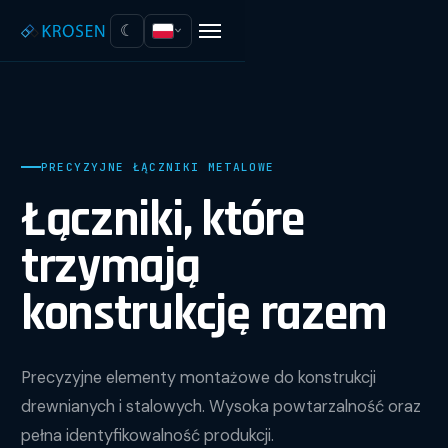
☾
PRECYZYJNE ŁĄCZNIKI METALOWE
Łączniki, które
trzymają
konstrukcję razem
Precyzyjne elementy montażowe do konstrukcji
drewnianych i stalowych. Wysoka powtarzalność oraz
pełna identyfikowalność produkcji.